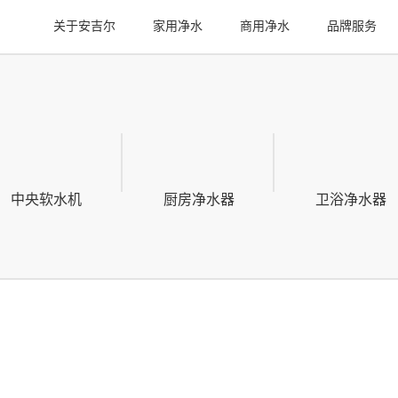
关于安吉尔
家用净水
商用净水
品牌服务
中央软水机
厨房净水器
卫浴净水器