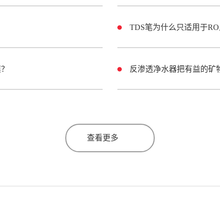
TDS笔为什么只适用于R
膜？
查看更多