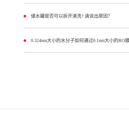
储水罐是否可以拆开清洗? 请说出原因？
0.324nm大小的水分子如何通过0.1nm大小的RO