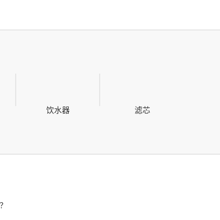
饮水器
滤芯
？