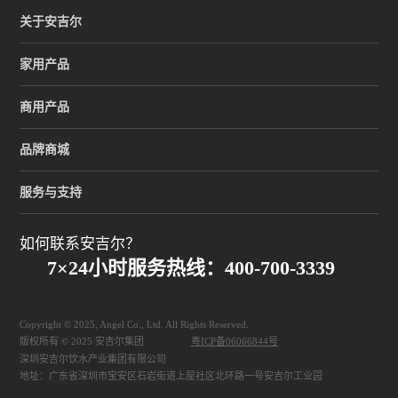
关于安吉尔
家用产品
商用产品
品牌商城
服务与支持
如何联系安吉尔？
7×24小时服务热线：400-700-3339
Copyright © 2025, Angel Co., Ltd. All Rights Reserved.
版权所有 © 2025 安吉尔集团
粤ICP备06066844号
深圳安吉尔饮水产业集团有限公司
地址：广东省深圳市宝安区石岩街道上屋社区北环路一号安吉尔工业园