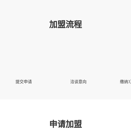
加盟流程
提交申请
洽谈意向
缴纳
申请加盟