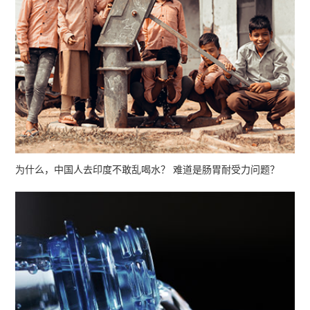
为什么，中国人去印度不敢乱喝水？
难道是肠胃耐受力问题？