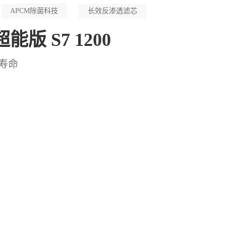
APCM除菌科技
长效反渗透滤芯
能版 S7 1200
寿命