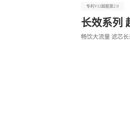
专利V12超能泵2.0
长效系列 超
畅饮大流量 滤芯长