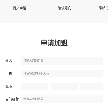
提交申请
洽谈意向
缴纳
申请加盟
姓名
手机
城市
目前经营