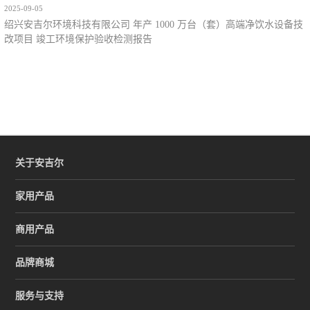
2025-09-05
绍兴安吉尔环境科技有限公司 年产 1000 万台（套）高端净饮水设备技
改项目 竣工环境保护验收检测报告
关于安吉尔
家用产品
商用产品
品牌商城
服务与支持