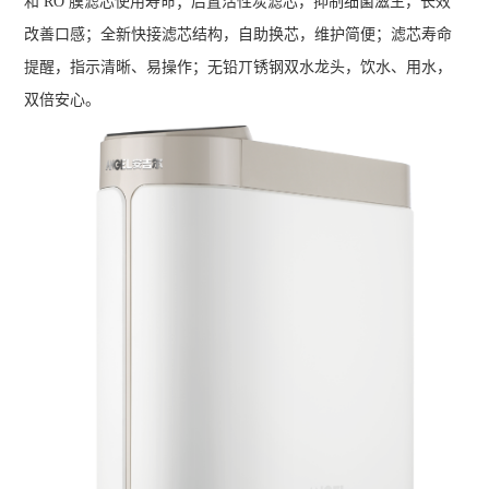
和 RO 膜滤芯使用寿命；后置活性炭滤芯，抑制细菌滋生，长效
改善口感；全新快接滤芯结构，自助换芯，维护简便；滤芯寿命
提醒，指示清晰、易操作；无铅丌锈钢双水龙头，饮水、用水，
双倍安心。