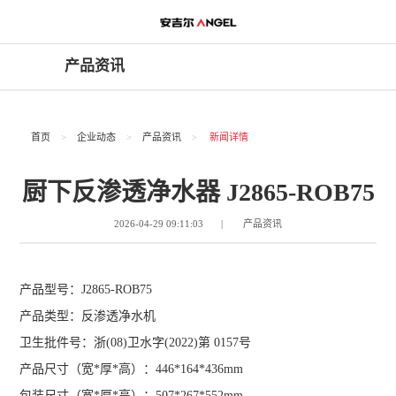
产品资讯
首页
>
企业动态
>
产品资讯
>
新闻详情
厨下反渗透净水器 J2865-ROB75
|
2026-04-29 09:11:03
产品资讯
产品型号：J2865-ROB75
产品类型：反渗透净水机
卫生批件号：浙(08)卫水字(2022)第 0157号
产品尺寸（宽*厚*高）：446*164*436mm
包装尺寸（宽*厚*高）：507*267*552mm