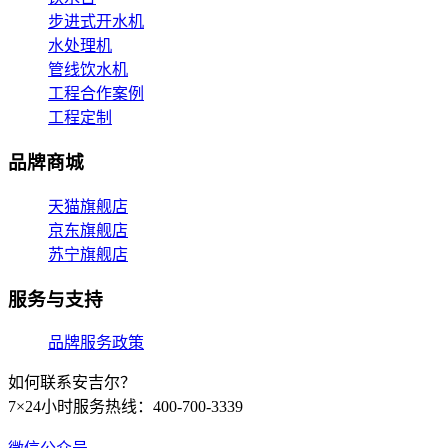
步进式开水机
水处理机
管线饮水机
工程合作案例
工程定制
品牌商城
天猫旗舰店
京东旗舰店
苏宁旗舰店
服务与支持
品牌服务政策
如何联系安吉尔？
7×24小时服务热线：400-700-3339