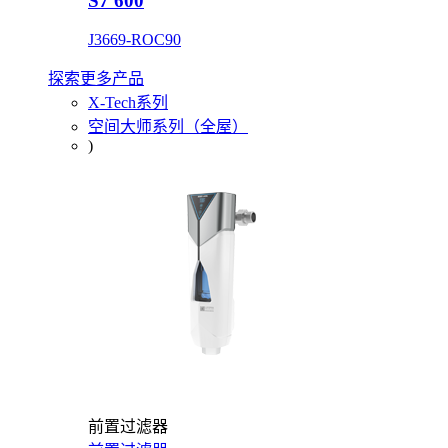
S7 600
J3669-ROC90
探索更多产品
X-Tech系列
空间大师系列（全屋）
)
前置过滤器