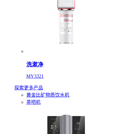
洗漱净
MY3321
探索更多产品
黄金比矿物质饮水机
茶吧机