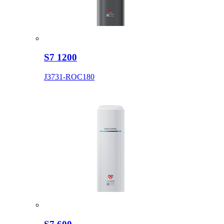
S7 1200
J3731-ROC180