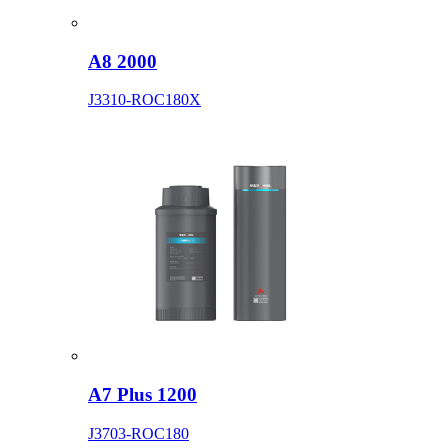
A8 2000
J3310-ROC180X
A7 Plus 1200
J3703-ROC180