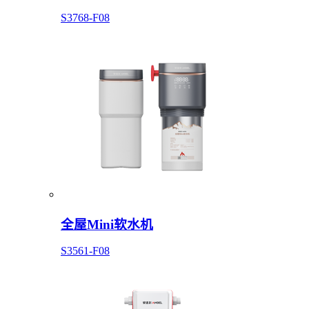
S3768-F08
全屋Mini软水机
S3561-F08