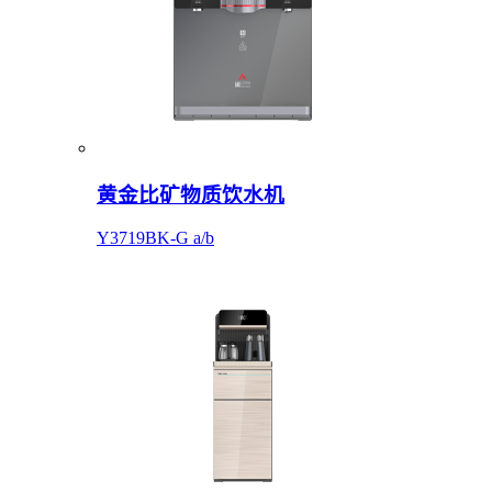
黄金比矿物质饮水机
Y3719BK-G a/b