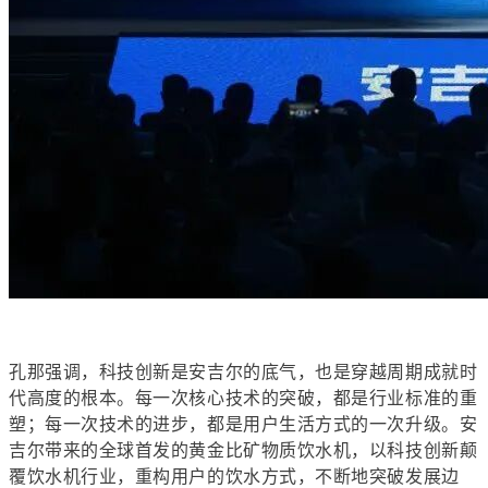
孔那强调，科技创新是安吉尔的底气，也是穿越周期成就时
代高度的根本。
每一次核心技术的突破，都是行业标准的重
塑；每一次技术的进步，都是用户生活方式的一次升级。安
吉尔带来的全球首发的黄金比矿物质饮水机，
以科技创新颠
覆饮水机行业，重构用户的饮水方式，
不断地突破
发展
边