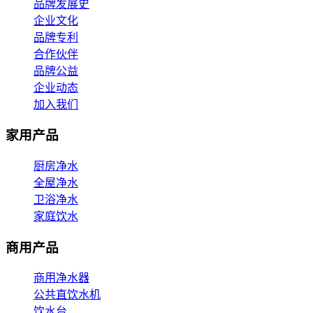
品牌发展史
企业文化
品牌专利
合作伙伴
品牌公益
企业动态
加入我们
家用产品
厨房净水
全屋净水
卫浴净水
家庭饮水
商用产品
商用净水器
公共直饮水机
饮水台