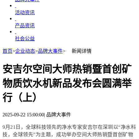
活动资讯
产品资讯
社会公益
首页
>
企业动态
>
品牌大事件
>
新闻详情
安吉尔空间大师热销暨首创矿
物质饮水机新品发布会圆满举
行（上）
2025-09-22 15:00:00
|
品牌大事件
9月21日，
全球科技领先的净水专家安吉尔在深圳以
“净水科
技，全球领先”为主题，成功举办
空间大师热销暨首创矿物