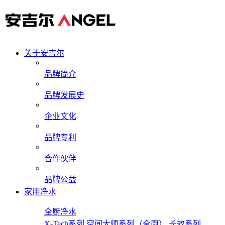
关于安吉尔
品牌简介
品牌发展史
企业文化
品牌专利
合作伙伴
品牌公益
家用净水
全厨净水
X-Tech系列
空间大师系列（全厨）
长效系列