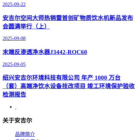
2025-09-22
安吉尔空间大师热销暨首创矿物质饮水机新品发布
会圆满举行（上）
2025-09-08
末端反渗透净水器J3442-ROC60
2025-09-05
绍兴安吉尔环境科技有限公司 年产 1000 万台
（套）高端净饮水设备技改项目 竣工环境保护验收
检测报告
关于安吉尔
品牌简介