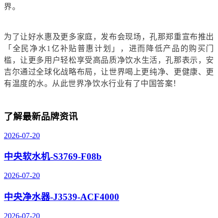
界。
为
了让好水惠及更多家庭，发布会现场，孔那郑重宣布推出
「全民净水
1亿补贴普惠计划」，进而降低产品的购买门
槛，让更多用户轻松享受高品质净饮水生活，孔那表示，安
吉尔通过
全球化战略布局
，让世界喝上更纯净、更健康、更
有温度的水。从此
世界
净
饮水
行业
有了中国答案！
了解最新品牌资讯
2026-07-20
中央软水机-S3769-F08b
2026-07-20
中央净水器-J3539-ACF4000
2026-07-20