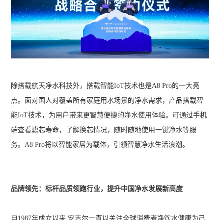
除搭载航天净水科技外，搭载智能IoT技术也是A8 Pro的一大亮
点。面对国人对覆盖所有家庭用水场景的净水需求，产品搭载智
能IoT技术，为用户带来更智慧便捷的净水使用体验。可通过手机
端查看滤芯寿命，了解换芯情况，随时随地使用一键净水等服
务。A8 Pro将以智能家居为载体，引领智慧净水生活浪潮。
品牌领先：标杆品质领跑行业，提升中国净水发展新高度
自1987年成立以来,安吉尔一直以关注全球消费者净饮水健康为己