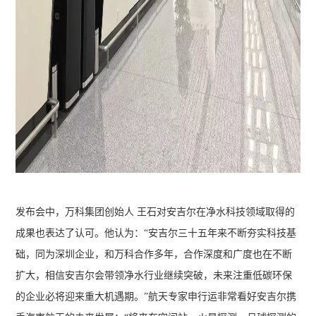
发布会中，万科集团创始人 王石对安吉尔在净水科技领域取得的
成果也表达了认可。他认为：“安吉尔三十五年来不断夯实科技基
础，同为深圳企业，和万科合作多年，合作深度和广度也在不断
扩大，相信安吉尔会带领净水行业继续突破，未来注重低碳环保
的企业必将迎来重大机遇期。”航天专家申行运非常看好安吉尔携