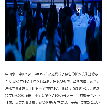
中国水，中国“芯”。A8 Pro产品还搭载了独创的长效反渗透滤芯
2.0，该技术打破了净水行业膜元件长期被海外垄断局面，这也是
净水界真正意义上的第一个“中国芯”。长效反渗透滤芯2.0，过滤
精度达0.0001微米，小至头发丝的100万分之一，可有效去除水中
细菌、病毒及重金属，过滤效果5年不衰减。安吉尔集团副总裁赵