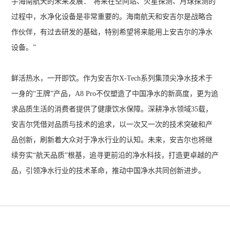
手海南航天的未来发展：“将来在空间站、火星探测、月球探测的
过程中，水净化设备是非常重要的。海南航天和安吉尔是战略合
作伙伴，有过去研发的基础，特别希望将来能用上安吉尔的净水
设备。”
鲜活热水，一开即饮。作为安吉尔X-Tech系列集顶尖净水技术于
一身的“王牌”产品，A8 Pro不仅塑造了中国净水的新高度，更为追
求品质生活的消费者提供了健康饮水保障。深耕净水领域35载，
安吉尔凭借对品质与技术的追求，以一次又一次的技术突破和产
品创新，刷新着大众对于净水行业的认知。未来，安吉尔也将继
续夯实“航天品质”根基，追寻更前沿的净水科技，打造更卓越的产
品，引领净水行业的技术革命，推动中国净水共同创新进步。