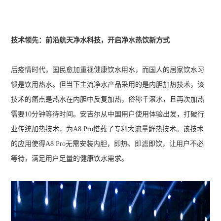
技术领先：前沿航天净水科技，开启净水热饮新方式
后疫情时代，国民愈加重视健康饮水用水，而国人的居家饮水习
惯是饮用热水。但当下主流净水产品采用的是内胆加热技术，该
技术的痛点是热水在内胆中反复加热，俗称千滚水，且再次加热
需要10分钟等待时间。安吉尔从中国用户使用体验出发，打破行
业传统加热技术，为A8 Pro搭载了专利大流量鲜热技术。该技术
的应用使得A8 Pro无需安装内胆，即热、即滤即饮，让用户不必
等待，满足用户足量的健康饮水需求。